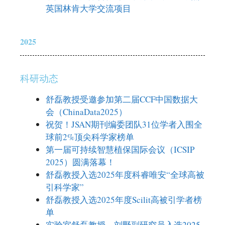
英国林肯大学交流项目
2025
科研动态
舒磊教授受邀参加第二届CCF中国数据大
会（ChinaData2025）
祝贺！JSAN期刊编委团队31位学者入围全
球前2%顶尖科学家榜单
第一届可持续智慧植保国际会议（ICSIP
2025）圆满落幕！
舒磊教授入选2025年度科睿唯安“全球高被
引科学家”
舒磊教授入选2025年度Scilit高被引学者榜
单
实验室舒磊教授、刘野副研究员入选2025