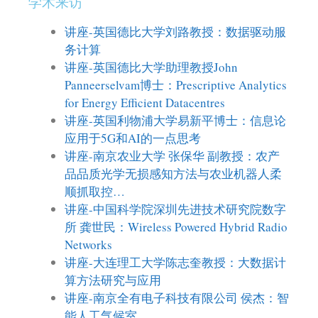
学术来访
讲座-英国德比大学刘路教授：数据驱动服
务计算
讲座-英国德比大学助理教授John
Panneerselvam博士：Prescriptive Analytics
for Energy Efficient Datacentres
讲座-英国利物浦大学易新平博士：信息论
应用于5G和AI的一点思考
讲座-南京农业大学 张保华 副教授：农产
品品质光学无损感知方法与农业机器人柔
顺抓取控…
讲座-中国科学院深圳先进技术研究院数字
所 龚世民：Wireless Powered Hybrid Radio
Networks
讲座-大连理工大学陈志奎教授：大数据计
算方法研究与应用
讲座-南京全有电子科技有限公司 侯杰：智
能人工气候室