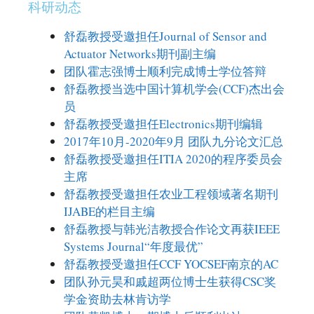
科研动态
舒磊教授受邀担任Journal of Sensor and
Actuator Networks期刊副主编
团队霍志强博士顺利完成博士学位答辩
舒磊教授当选中国计算机学会(CCF)杰出会
员
舒磊教授受邀担任Electronics期刊编辑
2017年10月-2020年9月 团队九分论文汇总
舒磊教授受邀担任ITIA 2020的程序委员会
主席
舒磊教授受邀担任农业工程领域著名期刊
IJABE的栏目主编
舒磊教授与韩光洁教授合作论文再获IEEE
Systems Journal“年度最优”
舒磊教授受邀担任CCF YOCSEF南京的AC
团队孙元昊和戚超两位博士生获得CSC奖
学金资助去林肯访学