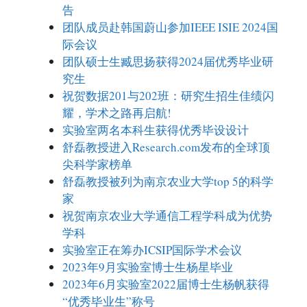
告
团队成员赴韩国蔚山参加IEEE ISIE 2024国
际会议
团队硕士生臧思扬获得2024届优秀毕业研
究生
祝贺数据201与202班：研究生招生佳绩闪
耀，学术之路再启航!
实验室两名本科生获得优秀毕设设计
舒磊教授进入Research.com发布的全球顶
尖科学家榜单
舒磊教授被列为南京农业大学top 5的科学
家
祝贺南京农业大学通信工程学科成为优势
学科
实验室正在筹办ICSIP国际学术会议
2023年9月实验室博士生杨星毕业
2023年6月实验室2022届博士生杨帆获得
“优秀毕业生”称号