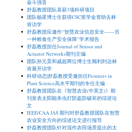
奋斗强音
舒磊教授团队喜获3项科研项目
团队杨星博士生获得CSC奖学金资助去林
肯访学
舒磊教授应邀作“智慧农业信息安全——另
一种粮食生产安全保障”学术报告
舒磊教授担任Journal of Sensor and
Actuator Networks期刊主编
团队孙元昊和戚超两位博士生顺利到达林
肯展开访学
科研动态|舒磊教授受邀担任Frontiers in
Plant Science高水平期刊的专任主编
舒磊教授团队在《智慧农业(中英文)》期
刊发表太阳能杀虫灯防盗防破坏的综述论
文
IEEE/CAA JAS 期刊对舒磊教授团队在智慧
农业安全方向的综述论文进行报导
舒磊教授团队针对混作农田场景提出的太