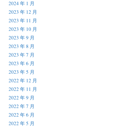
2024 年 1 月
2023 年 12 月
2023 年 11 月
2023 年 10 月
2023 年 9 月
2023 年 8 月
2023 年 7 月
2023 年 6 月
2023 年 5 月
2022 年 12 月
2022 年 11 月
2022 年 9 月
2022 年 7 月
2022 年 6 月
2022 年 5 月