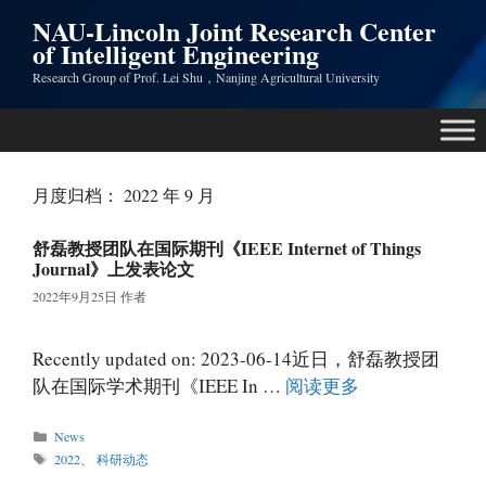
跳
NAU-Lincoln Joint Research Center
至
of Intelligent Engineering
内
Research Group of Prof. Lei Shu，Nanjing Agricultural University
容
月度归档：
2022 年 9 月
舒磊教授团队在国际期刊《IEEE Internet of Things
Journal》上发表论文
2022年9月25日
作者
Recently updated on: 2023-06-14近日，舒磊教授团
队在国际学术期刊《IEEE In …
阅读更多
分
News
类
标
2022
、
科研动态
签