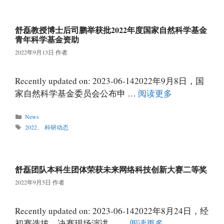
舒磊教授博士后司鹏举获批2022年度国家自然科学基金
青年科学基金资助
2022年9月13日
作者
Recently updated on: 2023-06-142022年9月8日，国
家自然科学基金委员会公布申 …
阅读更多
分
News
类
标
2022
、
科研动态
签
舒磊团队本科生团体荣获未来网络科技创新大赛二等奖
2022年9月5日
作者
Recently updated on: 2023-06-142022年8月24日，经
初赛选拔，决赛现场演讲、 …
阅读更多